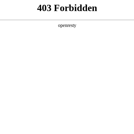
产品及服务
行业解决方案
合作伙伴
投资者关系
理方法论